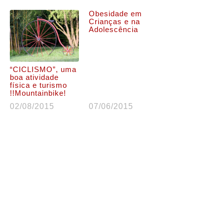
Obesidade em
Crianças e na
Adolescência
“CICLISMO”, uma
boa atividade
física e turismo
!!Mountainbike!
02/08/2015
07/06/2015