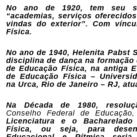
No ano de 1920, tem seu s
“academias, serviços oferecidos
vindas do exterior”. Com vínc
Física.
No ano de 1940,
Helenita Pabst S
disciplina de dança na formação
de Educação Física, na antiga E
de Educação Física – Universid
na Urca, Rio de Janeiro – RJ, at
Na Década de 1980, resolu
Conselho Federal de Educação,
Licenciatura e o Bacharelad
Física, ou seja, para dese
Educacional e Rítmica seria