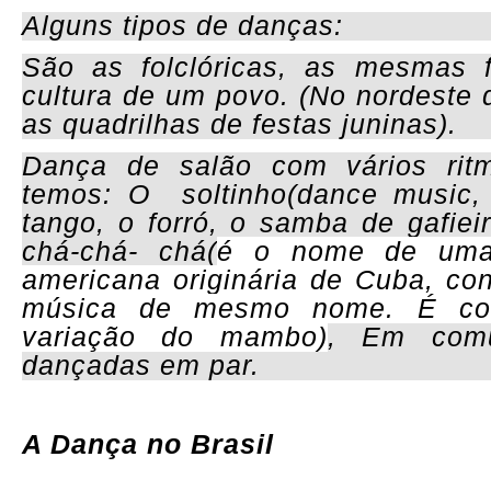
Alguns tipos de danças:
São as folclóricas, as mesmas 
cultura de um povo. (No nordeste 
as quadrilhas de festas juninas).
Dança de salão com vários ritm
temos: O soltinho(dance music, 
tango, o forró, o samba de gafiei
chá-chá- chá(
é o nome de uma
americana
originária de Cuba, co
música de mesmo nome. É co
variação do
mambo
)
, Em com
dançadas em par.
A Dança no Brasil