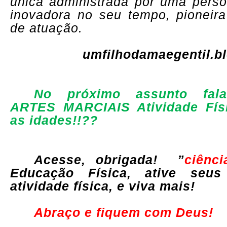
única administrada por uma perso
inovadora no seu tempo,
pioneir
de atuação
.
umfilhodamaegentil.b
No próximo assunto fala
ARTES MARCIAIS Atividade Fís
as idades!!??
Acesse, obrigada! ”
ciênc
Educação Física, ative seu
atividade física, e viva mais!
Abraço e fiquem com Deus!