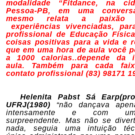
modalidade “Fitdance, na c
Pessoa-PB, em uma conversa
mesmo relata a paixão 
experiências vivenciadas, par
profissional de Educação Física
coisas positivas para a vida e re
que em uma hora de aula você p
a 1000 calorias..depende da 
aula. Também para cada faix
contato profissional (83) 98171 1
Helenita Pabst Sá Earp(pr
UFRJ(1980)
“não dançava apenas
intensamente e com uma
surpreendente. Mas não se divert
nada, seguia uma intuição técn