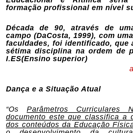
formação profissional em nível s
Década de 90, através de um
campo
(DaCosta, 1999), com uma
faculdades, foi identificado, que
sétima disciplina na ordem de p
I.ES(Ensino superior)
a
Dança e a Situação Atual
“Os
Parâmetros Curriculares N
documento este que classifica a
dos conteúdos da Educação Física,
o desenvolvimento da cultur