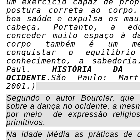
um exercício capaz de prop
postura correta ao corpo
boa saúde e expulsa os mau
cabeça. Portanto, a ed
conceder muito espaço à d
corpo também é um m
conquistar o equilíbri
conhecimento, a sabedoria
Paul.
HISTÓRIA DA
OCIDENTE.
São Paulo: Mart
2001.)
Segundo o autor Bourcier, que
sobre a dança no ocidente, a mesm
por meio de expressão religi
primitivos.
Na idade Média as práticas de 