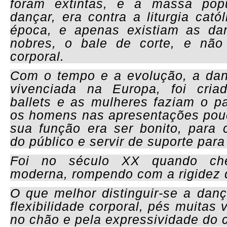
foram extintas, e a massa pop
dançar, era contra a liturgia catól
época, e apenas existiam as da
nobres, o bale de corte, e não
corporal.
Com o tempo e a evolução, a dan
vivenciada na Europa, foi cri
ballets e as mulheres faziam o pa
os homens nas apresentações pou
sua função era ser bonito, para
do público e servir de suporte para
Foi no século XX quando ch
moderna, rompendo com a rigidez d
O que melhor distinguir-se a dan
flexibilidade corporal, pés muitas
no chão e pela expressividade do 