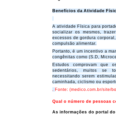
Benefícios da Atividade Físi
A atividade Física para porta
socializar os mesmos, trazer
excessos de gordura corporal
compulsão alimentar.
Portanto, é um incentivo a m
congênitas como (S.D, Microcef
Estudos comprovam que o
sedentários, muitos se t
necessitando serem estimulad
caminhada, ciclismo ou esport
.
Fonte: (medico.com.br/site/bo
Qual o número de pessoas c
As informações do portal do