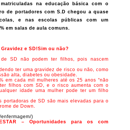
 matriculadas na educação básica com o
ro de portadores com S.D chegou a quase
scolas, e nas escolas públicas com um
3% em salas de aula comuns.
 Gravidez e SD!Sim ou não?
 de SD não podem ter filhos, pois nascem
dendo ter uma gravidez de risco ou não, como
ssão alta, diabetes ou obesidade.
% em cada mil mulheres até os 25 anos “não
ter filhos com SD, e o risco aumenta com o
ualquer idade uma mulher pode ter um filho
 portadoras de SD são mais elevadas para o
drome de Down.
r/enfermagem/)
ESTAR – Oportunidades para os com