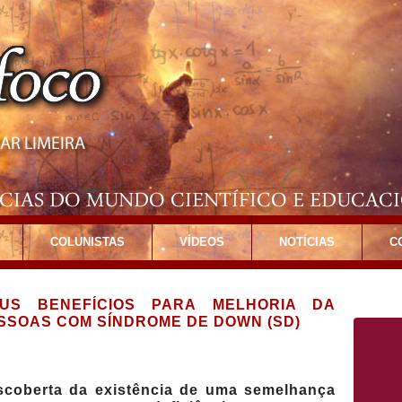
COLUNISTAS
VÍDEOS
NOTÍCIAS
C
EUS BENEFÍCIOS PARA MELHORIA DA
ESSOAS COM SÍNDROME DE DOWN (SD)
scoberta da existência de uma semelhança