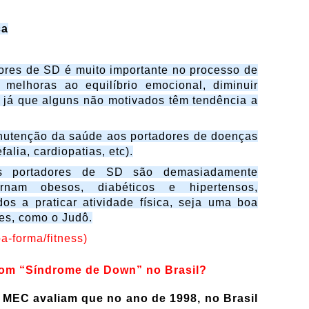
ca
dores de SD é muito importante no processo de
 melhoras ao equilíbrio emocional, diminuir
, já que alguns não motivados têm tendência a
anutenção da saúde aos portadores de doenças
alia, cardiopatias, etc).
s portadores de SD são demasiadamente
ornam obesos, diabéticos e hipertensos,
os a praticar atividade física, seja uma boa
es, como o Judô.
a-forma/fitness)
om “Síndrome de Down” no Brasil?
 MEC avaliam que no ano de 1998, no Brasil