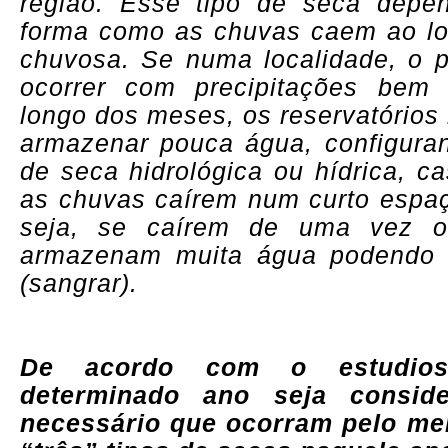
região. Esse tipo de seca dep
forma como as chuvas caem ao lo
chuvosa. Se numa localidade, o 
ocorrer com precipitações bem d
longo dos meses, os reservatórios
armazenar pouca água, configura
de seca hidrológica ou hídrica, ca
as chuvas caírem num curto espa
seja, se caírem de uma vez os
armazenam muita água podendo a
(sangrar).
De acordo com o estudios
determinado ano seja consid
necessário que ocorram pelo me