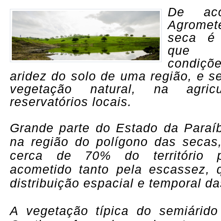
De ac
Agrome
seca é
que r
condiç
aridez do solo de uma região, e s
vegetação natural, na agri
reservatórios locais.
Grande parte do Estado da Paraíb
na região do polígono das secas
cerca de 70% do território p
acometido tanto pela escassez, 
distribuição espacial e temporal d
A vegetação típica do semiárido