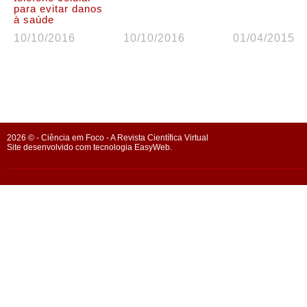
para evitar danos
à saúde
10/10/2016
10/10/2016
01/04/2015
2026 © - Ciência em Foco - A Revista Científica Virtual
Site desenvolvido com tecnologia EasyWeb.