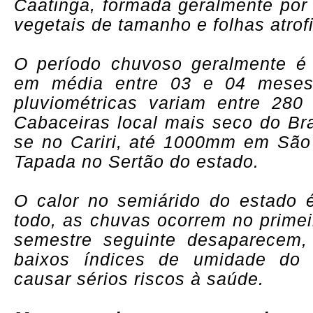
Caatinga, formada geralmente por 
vegetais de tamanho e folhas atrof
O período chuvoso geralmente é 
em média entre 03 e 04 meses
pluviométricas variam entre 280
Cabaceiras local mais seco do Bra
se no Cariri, até 1000mm em São
Tapada no Sertão do estado.
O calor no semiárido do estado 
todo, as chuvas ocorrem no primei
semestre seguinte desaparecem,
baixos índices de umidade do
causar sérios riscos à saúde.