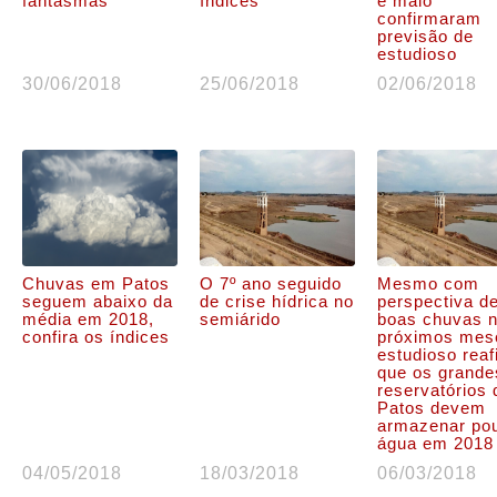
fantasmas
índices
e maio
confirmaram
previsão de
estudioso
30/06/2018
25/06/2018
02/06/2018
Chuvas em Patos
O 7º ano seguido
Mesmo com
seguem abaixo da
de crise hídrica no
perspectiva d
média em 2018,
semiárido
boas chuvas 
confira os índices
próximos mes
estudioso rea
que os grande
reservatórios 
Patos devem
armazenar po
água em 2018
04/05/2018
18/03/2018
06/03/2018