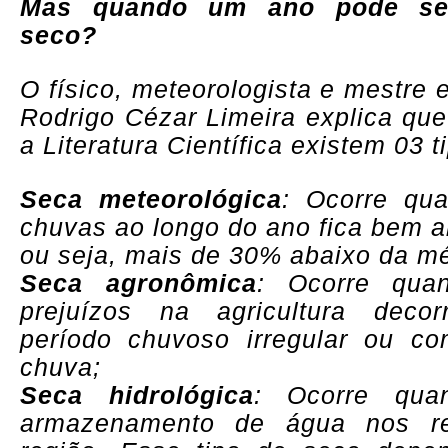
Mas quando um ano pode ser
seco?
O físico, meteorologista e mestre
Rodrigo Cézar Limeira explica qu
a Literatura Científica existem 03 
Seca meteorológica
: Ocorre qua
chuvas ao longo do ano fica bem a
ou seja, mais de 30% abaixo da mé
Seca agronômica
: Ocorre qua
prejuízos na agricultura dec
período chuvoso irregular ou c
chuva;
Seca hidrológica
: Ocorre qua
armazenamento de água nos re