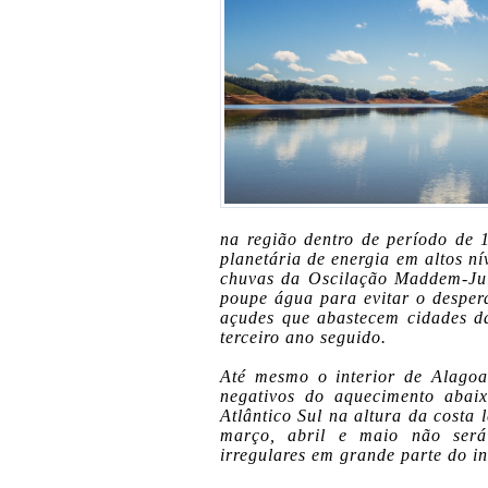
na região dentro de período de
planetária de energia em altos ní
chuvas da Oscilação Maddem-Jul
poupe água para evitar o desper
açudes que abastecem cidades da
terceiro ano seguido.
Até mesmo o interior de Alagoa
negativos do aquecimento abai
Atlântico Sul na altura da costa
março, abril e maio não será
irregulares em grande parte do in