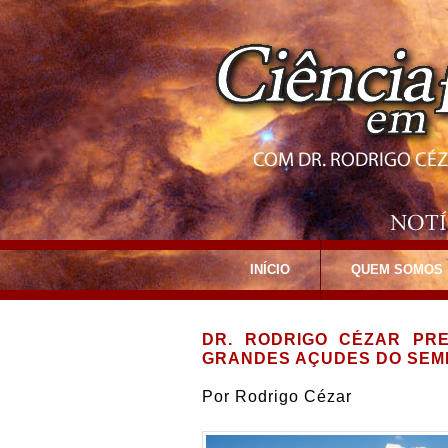
INÍCIO
QUEM SOMOS
DR. RODRIGO CÉZAR PR
GRANDES AÇUDES DO SEMI
Por
Rodrigo Cézar