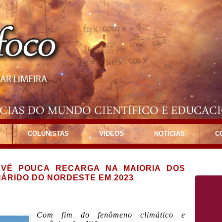
COLUNISTAS
VÍDEOS
NOTÍCIAS
C
EVÊ POUCA RECARGA NA MAIORIA DOS
ÁRIDO DO NORDESTE EM 2023
Com fim do fenômeno climático e