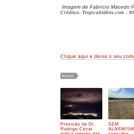
Imagem de
Fabricio Macedo
Créditos: Tropicaltidbits.com - 
Clique aqui e deixe o seu come
Social:
Previsão de Dr.
SEM
Rodrigo Cézar
ALARMISM
indica retorno das
consultor